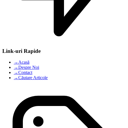
Link-uri Rapide
→
Acasă
→
Despre Noi
→
Contact
→
Căutare Articole