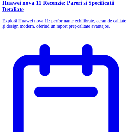
Huawei nova 11 Recenzie: Pareri si Specificatii
Detaliate
Exploră Huawei nova 11: performanțe echilibrate, ecran de calitate
și design modern, oferind un raport preț-calitate avantajos.