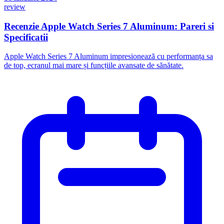
review
Recenzie Apple Watch Series 7 Aluminum: Pareri si
Specificatii
Apple Watch Series 7 Aluminum impresionează cu performanța sa
de top, ecranul mai mare și funcțiile avansate de sănătate.