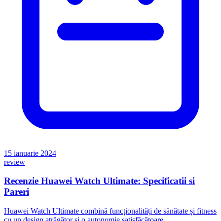
15 ianuarie 2024
review
Recenzie Huawei Watch Ultimate: Specificatii si
Pareri
Huawei Watch Ultimate combină funcționalități de sănătate și fitness
cu un design atrăgător și o autonomie satisfăcătoare.