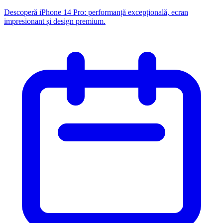
Descoperă iPhone 14 Pro: performanță excepțională, ecran
impresionant și design premium.