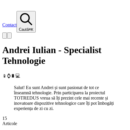
Contact
Caută
⌘K
Andrei Iulian - Specialist
Tehnologie
📱⌚️🔋💻
Salut! Eu sunt Andrei și sunt pasionat de tot ce
înseamnă tehnologie. Prin participarea la proiectul
TOTREDUS vreua să îți prezint cele mai recente și
inovatoare dispozitive tehnologice care îți pot îmbogăți
experiența de zi cu zi.
15
Articole