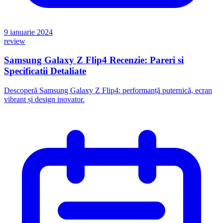
9 ianuarie 2024
review
Samsung Galaxy Z Flip4 Recenzie: Pareri si
Specificatii Detaliate
Descoperă Samsung Galaxy Z Flip4: performanță puternică, ecran
vibrant și design inovator.