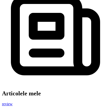
Articolele mele
review