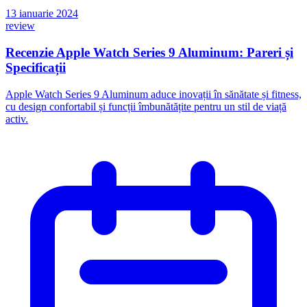
13 ianuarie 2024
review
Recenzie Apple Watch Series 9 Aluminum: Pareri și
Specificații
Apple Watch Series 9 Aluminum aduce inovații în sănătate și fitness,
cu design confortabil și funcții îmbunătățite pentru un stil de viață
activ.