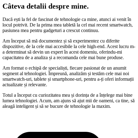
Câteva detalii despre mine
.
Dacă ești la fel de fascinat de tehnologie ca mine, atunci ai venit în
locul potrivit. De la prima mea tabletă la cel mai recent smartwatch,
pasiunea mea pentru gadgeturi a crescut continuu.
Am început să mă documentez și să experimentez cu diferite
dispozitive, de la cele mai accesibile la cele high-end. Acest lucru m-
a determinat să devin un expert în acest domeniu, oferindu-mi
capacitatea de a analiza și a recomanda cele mai bune produse.
Am format o echipă de specialiști, fiecare pasionat de un anumit
segment al tehnologiei. Împreună, analizăm și testăm cele mai noi
smartwatch-uri, tablete și smartphone-uri, pentru a-ți oferi informații
actualizate și relevante.
Totul a început cu curiozitatea mea și dorința de a înțelege mai bine
lumea tehnologiei. Acum, am ajuns să ajut mii de oameni, ca tine, să
aleagă inteligent și să se bucure de tehnologie la maxim.