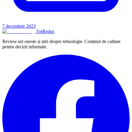
7 decembrie 2023
TotRedus
Review-uri oneste și știri despre tehnologie. Conținut de calitate
pentru decizii informate.