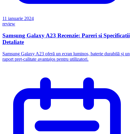
11 ianuarie 2024
review
Samsung Galaxy A23 Recenzie: Pareri si Specificatii
Detaliate
Samsung Galaxy A23 oferă un ecran luminos, baterie durabilă și un
raport preț-calitate avantajos pentru utilizatori.