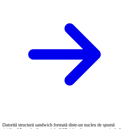
Datorită structurii sandwich formată dintr-un nucleu de spumă