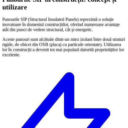
utilizare
Panourile SIP (Structural Insulated Panels) reprezintă o soluție
inovatoare în domeniul construcțiilor, oferind numeroase avantaje
atât din punct de vedere structural, cât și energetic.
Aceste panouri sunt alcătuite dintr-un miez izolant între două straturi
rigide, de obicei din OSB (placaj cu particule orientate). Utilizarea
lor în construcții a devenit tot mai populară datorită proprietăților lor
excelente.