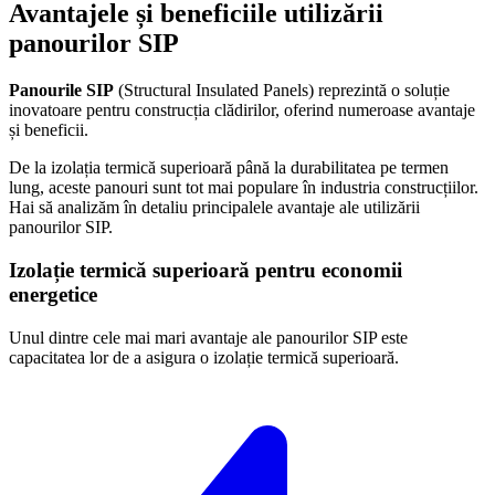
Avantajele și beneficiile utilizării
panourilor SIP
Panourile SIP
(Structural Insulated Panels) reprezintă o soluție
inovatoare pentru construcția clădirilor, oferind numeroase avantaje
și beneficii.
De la izolația termică superioară până la durabilitatea pe termen
lung, aceste panouri sunt tot mai populare în industria construcțiilor.
Hai să analizăm în detaliu principalele avantaje ale utilizării
panourilor SIP.
Izolație termică superioară pentru economii
energetice
Unul dintre cele mai mari avantaje ale panourilor SIP este
capacitatea lor de a asigura o izolație termică superioară.